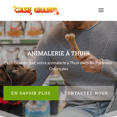
ANIMALERIE À THUIR
Cash Graines Sud, votre animalerie à Thuir dans les
Pyrénées-
Orientales
EN SAVOIR PLUS
CONTACTEZ-NOUS