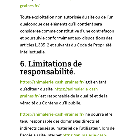
graines.fr/
.
Toute exploitation non autorisée du site ou de l’un
quelconque des éléments qu’il contient sera
considérée comme constitutive d’une contrefaçon
et poursuivie conformément aux dispositions des
articles L.335-2 et suivants du Code de Propriété
Intellectuelle.
6. Limitations de
responsabilité.
https://animalerie-cash-graines.fr/
agit en tant
qu’éditeur du site.
https://animalerie-cash-
graines.fr/
est responsable de la qualité et de la
véracité du Contenu qu’il publie.
https://animalerie-cash-graines.fr/
ne pourra être
tenu responsable des dommages directs et
indirects causés au matériel de l’utilisateur, lors de
l’accès au site internet
https://animalerie-cash-