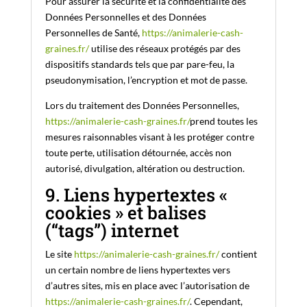
Pour assurer la sécurité et la confidentialité des
Données Personnelles et des Données
Personnelles de Santé,
https://animalerie-cash-
graines.fr/
utilise des réseaux protégés par des
dispositifs standards tels que par pare-feu, la
pseudonymisation, l’encryption et mot de passe.
Lors du traitement des Données Personnelles,
https://animalerie-cash-graines.fr/
prend toutes les
mesures raisonnables visant à les protéger contre
toute perte, utilisation détournée, accès non
autorisé, divulgation, altération ou destruction.
9. Liens hypertextes «
cookies » et balises
(“tags”) internet
Le site
https://animalerie-cash-graines.fr/
contient
un certain nombre de liens hypertextes vers
d’autres sites, mis en place avec l’autorisation de
https://animalerie-cash-graines.fr/
. Cependant,