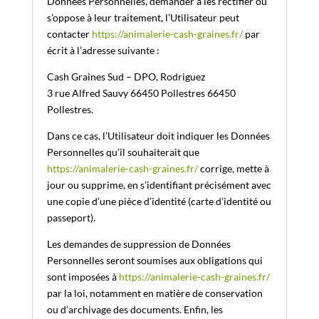
Données Personnelles, demander à les rectifier ou
s’oppose à leur traitement, l’Utilisateur peut
contacter
https://animalerie-cash-graines.fr/
par
écrit à l’adresse suivante :
Cash Graines Sud – DPO, Rodriguez
3 rue Alfred Sauvy 66450 Pollestres 66450
Pollestres.
Dans ce cas, l’Utilisateur doit indiquer les Données
Personnelles qu’il souhaiterait que
https://animalerie-cash-graines.fr/
corrige, mette à
jour ou supprime, en s’identifiant précisément avec
une copie d’une pièce d’identité (carte d’identité ou
passeport).
Les demandes de suppression de Données
Personnelles seront soumises aux obligations qui
sont imposées à
https://animalerie-cash-graines.fr/
par la loi, notamment en matière de conservation
ou d’archivage des documents. Enfin, les