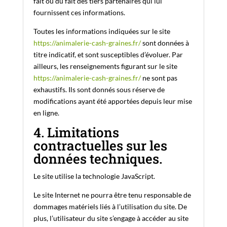
fait ou du fait des tiers partenaires qui lui
fournissent ces informations.
Toutes les informations indiquées sur le site
https://animalerie-cash-graines.fr/
sont données à
titre indicatif, et sont susceptibles d’évoluer. Par
ailleurs, les renseignements figurant sur le site
https://animalerie-cash-graines.fr/
ne sont pas
exhaustifs. Ils sont donnés sous réserve de
modifications ayant été apportées depuis leur mise
en ligne.
4. Limitations
contractuelles sur les
données techniques.
Le site utilise la technologie JavaScript.
Le site Internet ne pourra être tenu responsable de
dommages matériels liés à l’utilisation du site. De
plus, l’utilisateur du site s’engage à accéder au site