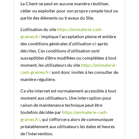
Le Client ne peut en aucune manière réutiliser,
céder ou exploiter pour son propre compte tout ou
partie des éléments ou travaux du Site.
L’utilisation du site
https://animalerie-cash-
graines.fr/
implique l’acceptation pleine et entière
des conditions générales d’utilisation ci-après
décrites. Ces conditions d’utilisation sont
susceptibles d’être modifiées ou complétées à tout
moment, les utilisateurs du site
https://animalerie-
cash-graines.fr/
sont donc invités à les consulter de
manière régulière.
Ce site internet est normalement accessible à tout
moment aux utilisateurs. Une interruption pour
raison de maintenance technique peut être
toutefois décidée par
https://animalerie-cash-
graines.fr/
, qui s’efforcera alors de communiquer
préalablement aux utilisateurs les dates et heures
de l’intervention.