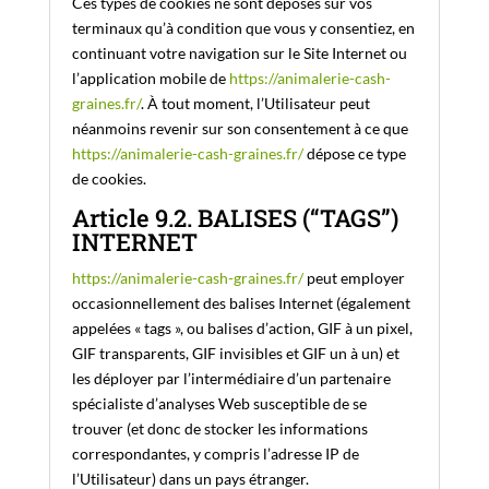
Ces types de cookies ne sont déposés sur vos
terminaux qu’à condition que vous y consentiez, en
continuant votre navigation sur le Site Internet ou
l’application mobile de
https://animalerie-cash-
graines.fr/
. À tout moment, l’Utilisateur peut
néanmoins revenir sur son consentement à ce que
https://animalerie-cash-graines.fr/
dépose ce type
de cookies.
Article 9.2. BALISES (“TAGS”)
INTERNET
https://animalerie-cash-graines.fr/
peut employer
occasionnellement des balises Internet (également
appelées « tags », ou balises d’action, GIF à un pixel,
GIF transparents, GIF invisibles et GIF un à un) et
les déployer par l’intermédiaire d’un partenaire
spécialiste d’analyses Web susceptible de se
trouver (et donc de stocker les informations
correspondantes, y compris l’adresse IP de
l’Utilisateur) dans un pays étranger.