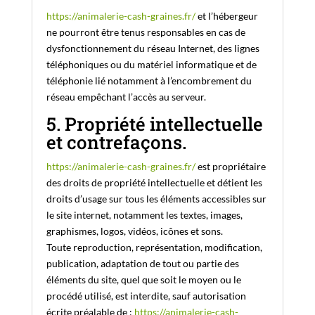
https://animalerie-cash-graines.fr/
et l’hébergeur
ne pourront être tenus responsables en cas de
dysfonctionnement du réseau Internet, des lignes
téléphoniques ou du matériel informatique et de
téléphonie lié notamment à l’encombrement du
réseau empêchant l’accès au serveur.
5. Propriété intellectuelle
et contrefaçons.
https://animalerie-cash-graines.fr/
est propriétaire
des droits de propriété intellectuelle et détient les
droits d’usage sur tous les éléments accessibles sur
le site internet, notamment les textes, images,
graphismes, logos, vidéos, icônes et sons.
Toute reproduction, représentation, modification,
publication, adaptation de tout ou partie des
éléments du site, quel que soit le moyen ou le
procédé utilisé, est interdite, sauf autorisation
écrite préalable de :
https://animalerie-cash-