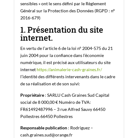
sensibles » ont le sens défini par le Règlement
Général sur la Protection des Données (RGPD : n°
2016-679)
1. Présentation du site
internet.
En vertu de l’article 6 de la loi n° 2004-575 du 21
juin 2004 pour la confiance dans l’économie
numérique, il est précisé aux utilisateurs du site
internet
https://animalerie-cash-graines.fr/
l’identité des différents intervenants dans le cadre
de sa réalisation et de son suivi:
Propriétaire
: SARLU Cash Graines Sud Capital
social de 8 000,00 € Numéro de TVA:
FR61492487996 – 3 rue Alfred Sauvy 66450
Pollestres 66450 Pollestres
Responsable publication
: Rodriguez –
cash.graines.sud@orange.fr