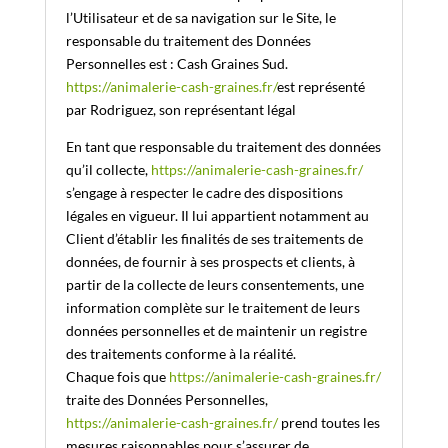
l’Utilisateur et de sa navigation sur le Site, le
responsable du traitement des Données
Personnelles est : Cash Graines Sud.
https://animalerie-cash-graines.fr/
est représenté
par Rodriguez, son représentant légal
En tant que responsable du traitement des données
qu’il collecte,
https://animalerie-cash-graines.fr/
s’engage à respecter le cadre des dispositions
légales en vigueur. Il lui appartient notamment au
Client d’établir les finalités de ses traitements de
données, de fournir à ses prospects et clients, à
partir de la collecte de leurs consentements, une
information complète sur le traitement de leurs
données personnelles et de maintenir un registre
des traitements conforme à la réalité.
Chaque fois que
https://animalerie-cash-graines.fr/
traite des Données Personnelles,
https://animalerie-cash-graines.fr/
prend toutes les
mesures raisonnables pour s’assurer de