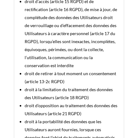
droit d’accès (article 15 RGPD) et de
rectification (article 16 RGPD), de mise à jour, de
complétude des données des Utilisateurs droit
de verrouillage ou d’effacement des données des
Utilisateurs à caractère personnel (article 17 du
RGPD), lorsqu’elles sont inexactes, incomplètes,
équivoques, périmées, ou dont la collecte,
l’utilisation, la communication ou la
conservation est interdite
droit de retirer à tout moment un consentement
(article 13-2c RGPD)
droit à la limitation du traitement des données
des Utilisateurs (article 18 RGPD)
droit d’opposition au traitement des données des
Utilisateurs (article 21 RGPD)
droit à la portabilité des données que les
Utilisateurs auront fournies, lorsque ces
données font l’objet de traitements automatisés