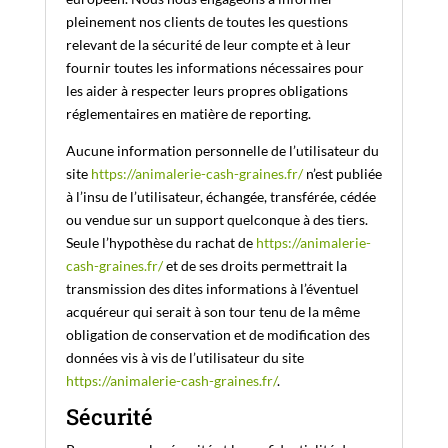
pleinement nos clients de toutes les questions
relevant de la sécurité de leur compte et à leur
fournir toutes les informations nécessaires pour
les aider à respecter leurs propres obligations
réglementaires en matière de reporting.
Aucune information personnelle de l’utilisateur du
site
https://animalerie-cash-graines.fr/
n’est publiée
à l’insu de l’utilisateur, échangée, transférée, cédée
ou vendue sur un support quelconque à des tiers.
Seule l’hypothèse du rachat de
https://animalerie-
cash-graines.fr/
et de ses droits permettrait la
transmission des dites informations à l’éventuel
acquéreur qui serait à son tour tenu de la même
obligation de conservation et de modification des
données vis à vis de l’utilisateur du site
https://animalerie-cash-graines.fr/
.
Sécurité