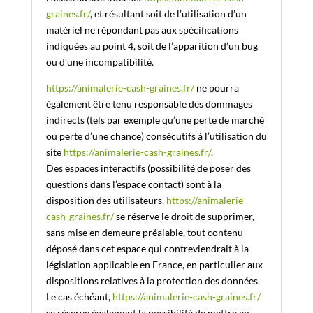
graines.fr/
, et résultant soit de l’utilisation d’un
matériel ne répondant pas aux spécifications
indiquées au point 4, soit de l’apparition d’un bug
ou d’une incompatibilité.
https://animalerie-cash-graines.fr/
ne pourra
également être tenu responsable des dommages
indirects (tels par exemple qu’une perte de marché
ou perte d’une chance) consécutifs à l’utilisation du
site
https://animalerie-cash-graines.fr/
.
Des espaces interactifs (possibilité de poser des
questions dans l’espace contact) sont à la
disposition des utilisateurs.
https://animalerie-
cash-graines.fr/
se réserve le droit de supprimer,
sans mise en demeure préalable, tout contenu
déposé dans cet espace qui contreviendrait à la
législation applicable en France, en particulier aux
dispositions relatives à la protection des données.
Le cas échéant,
https://animalerie-cash-graines.fr/
se réserve également la possibilité de mettre en