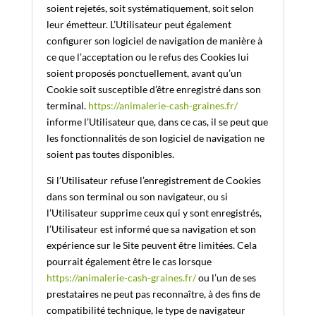
soient rejetés, soit systématiquement, soit selon
leur émetteur. L’Utilisateur peut également
configurer son logiciel de navigation de manière à
ce que l’acceptation ou le refus des Cookies lui
soient proposés ponctuellement, avant qu’un
Cookie soit susceptible d’être enregistré dans son
terminal.
https://animalerie-cash-graines.fr/
informe l’Utilisateur que, dans ce cas, il se peut que
les fonctionnalités de son logiciel de navigation ne
soient pas toutes disponibles.
Si l’Utilisateur refuse l’enregistrement de Cookies
dans son terminal ou son navigateur, ou si
l’Utilisateur supprime ceux qui y sont enregistrés,
l’Utilisateur est informé que sa navigation et son
expérience sur le Site peuvent être limitées. Cela
pourrait également être le cas lorsque
https://animalerie-cash-graines.fr/
ou l’un de ses
prestataires ne peut pas reconnaître, à des fins de
compatibilité technique, le type de navigateur