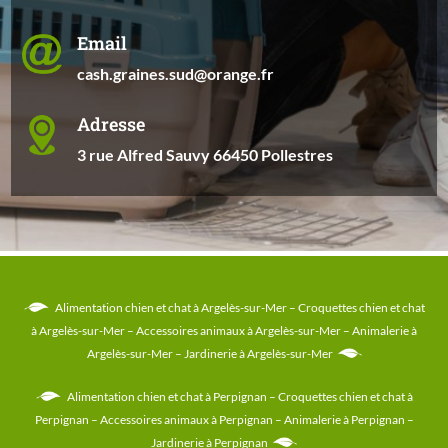
Email
cash.graines.sud@orange.fr
Adresse
3 rue Alfred Sauvy 66450 Pollestres
Alimentation chien et chat à Argelès-sur-Mer
–
Croquettes chien et chat
à Argelès-sur-Mer
–
Accessoires animaux à Argelès-sur-Mer
–
Animalerie à
Argelès-sur-Mer
–
Jardinerie à Argelès-sur-Mer
Alimentation chien et chat à Perpignan
–
Croquettes chien et chat à
Perpignan
–
Accessoires animaux à Perpignan
–
Animalerie à Perpignan
–
Jardinerie à Perpignan