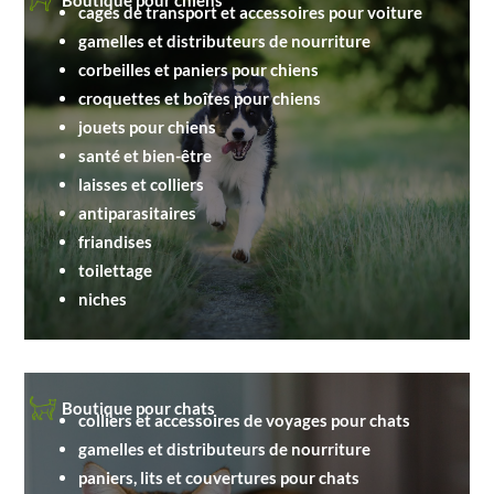
cages de transport et accessoires pour voiture
gamelles et distributeurs de nourriture
corbeilles et paniers pour chiens
croquettes et boîtes pour chiens
jouets pour chiens
santé et bien-être
laisses et colliers
antiparasitaires
friandises
toilettage
niches
Boutique pour chats
colliers et accessoires de voyages pour chats
gamelles et distributeurs de nourriture
paniers, lits et couvertures pour chats