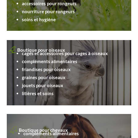
accessoires pour rongeurs
nourriture pour rongeurs
soins et hygiène
Boutique pour oiseaux
cages et accessoires pour cages à oiseaux
compléments alimentaires
friandises pour oiseaux
graines pour oiseaux
jouets pour oiseaux
litières et soins
Boutique pour chevaux
compléments alimentaires