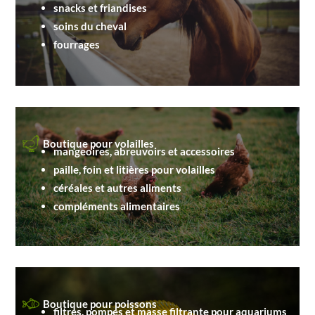
snacks et friandises
soins du cheval
fourrages
Boutique pour volailles
mangeoires, abreuvoirs et accessoires
paille, foin et litières pour volailles
céréales et autres aliments
compléments alimentaires
Boutique pour poissons
filtres, pompes et masse filtrante pour aquariums