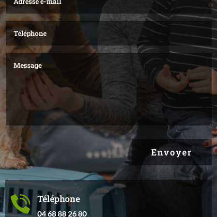
Envoyer
Téléphone
04 68 88 26 80